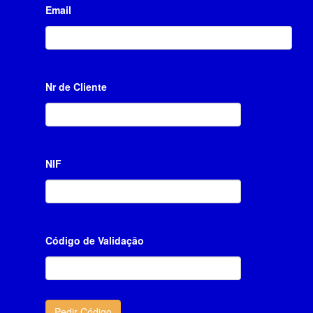
Email
Nr de Cliente
NIF
Código de Validação